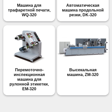
Машина для
Автоматическая
трафаретной печати,
машина продольной
WQ-320
резки, DK-320
Перемоточно-
Высекальная
инспекционная
машина, ZM-320
машина для
рулонной этикетки,
EM-320