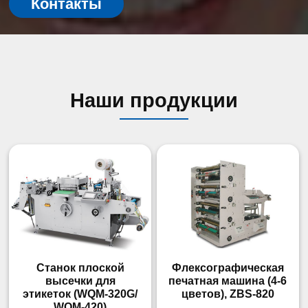
Контакты
Наши продукции
Станок плоской
Флексографическая
высечки для
печатная машина (4-6
этикеток (WQM-320G/
цветов), ZBS-820
WQM-420)