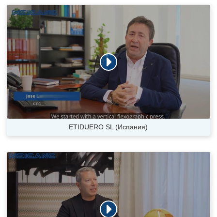
ETIDUERO SL (Испания)