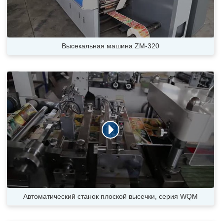
Высекальная машина ZM-320
Автоматический станок плоской высечки, серия WQM