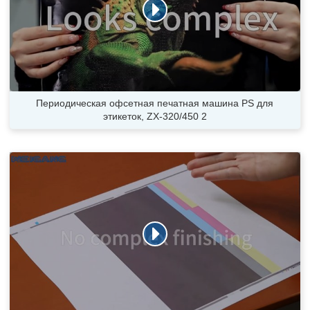
Периодическая офсетная печатная машина PS для
этикеток, ZX-320/450 2