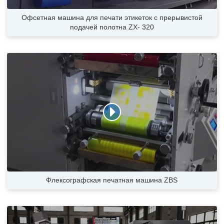
Офсетная машина для печати этикеток c прерывистой
подачей полотна ZX- 320
Флексографская печатная машина ZBS