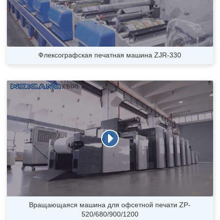
Флексографская печатная машина ZJR-330
Вращающаяся машина для офсетной печати ZP-
520/680/900/1200