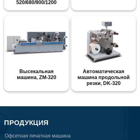
520/680/900/1200
Высекальная
Автоматическая
машина, ZM-320
машина продольной
резки, DK-320
ПРОДУКЦИЯ
Офсетная печатная машина