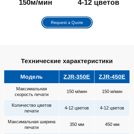
150м/мин
4-12 цветов
Request a Quote
Технические характеристики
Модель
ZJR-350E
ZJR-450E
Максимальная
150 м/мин
150 м/мин
скорость печати
Количество цветов
4-12 цветов
4-12 цветов
печати
Максимальная ширина
350 мм
450 мм
печати