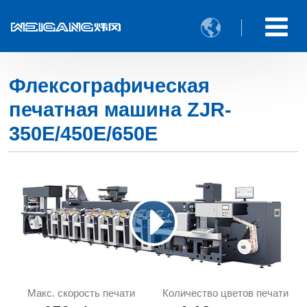

Флексографическая
печатная машина ZJR-
350E/450E/650E
Макс. скорость печати
Количество цветов печати