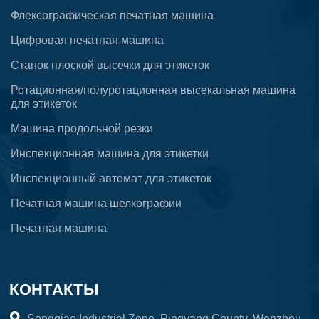
Флексографическая печатная машина
Цифровая печатная машина
Станок плоской высечки для этикеток
Ротационная/полуротационная высекальная машина
для этикеток
Машина продольной резки
Инспекционная машина для этикетки
Инспекционный автомат для этикеток
Печатная машина шелкографии
Печатная машина
КОНТАКТЫ
Songqiao Industrial Zone, Pingyang County, Wenzhou