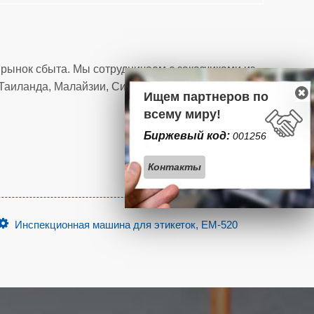
рынок сбыта. Мы сотрудничаем с заказчиками из
Таиланда, Малайзии, Сингапура, Вьетнама,
Ищем партнеров по
всему миру!
Биржевый код:
001256
Контакты
Инспекционная машина для этикеток, EM-520