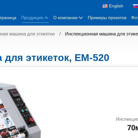
English
страница
Продукция
О компании
Примеры проектов
Фо
ная машина для этикетки
Инспекционная машина для этике
для этикеток, EM-520
Инспекцио
70