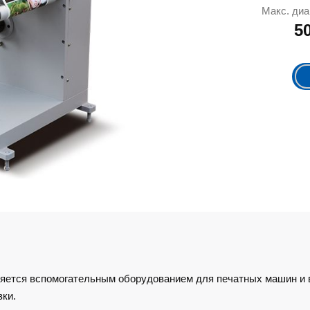
Макс. диа
5
яется вспомогательным оборудованием для печатных машин и 
зки.