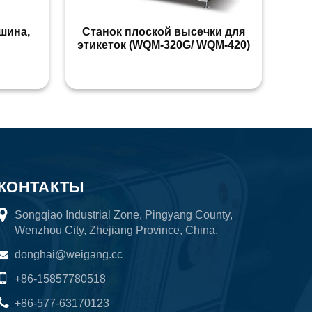
шина,
Станок плоской высечки для
этикеток (WQM-320G/ WQM-420)
КОНТАКТЫ
Songqiao Industrial Zone, Pingyang County,
Wenzhou City, Zhejiang Province, China.
donghai@weigang.cc
+86-15857780518
+86-577-63170123