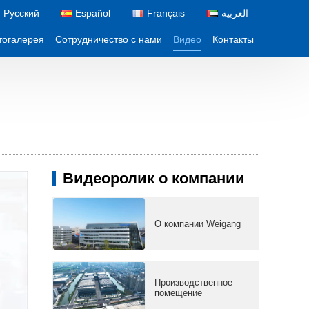
Русский
Español
Français
العربية
тогалерея
Сотрудничество с нами
Видео
Контакты
Видеоролик о компании
О компании Weigang
Производственное
помещение