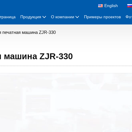
English
страница
Продукция
О компании
Примеры проектов
Фо
 печатная машина ZJR-330
я машина ZJR-330