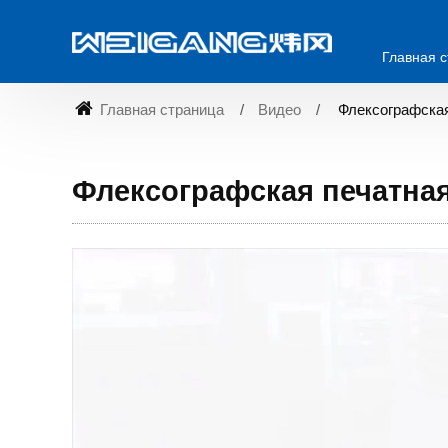
Главная 
Главная страница
Видео
Флексографская
Флексографская печатна