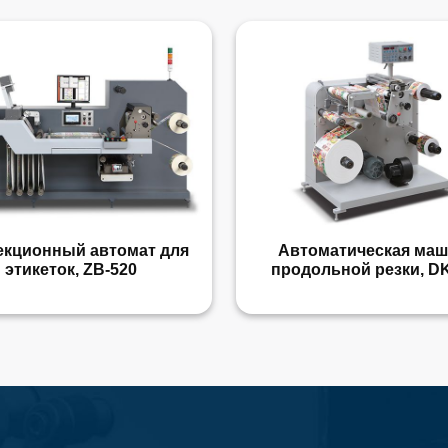
екционный автомат для
Автоматическая ма
этикеток, ZB-520
продольной резки, DK