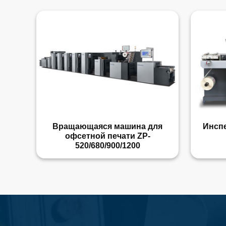
Вращающаяся машина для
Инсп
офсетной печати ZP-
520/680/900/1200