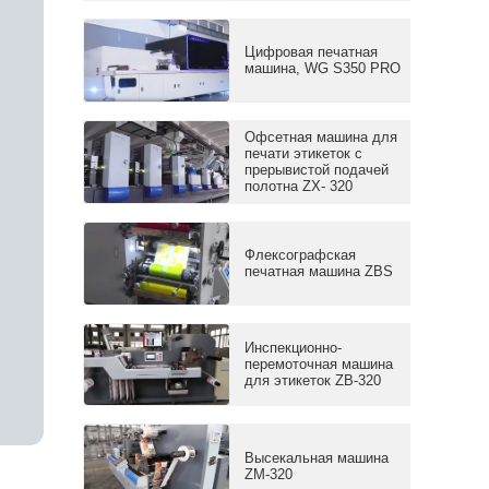
Цифровая печатная
машина, WG S350 PRO
Офсетная машина для
печати этикеток c
прерывистой подачей
полотна ZX- 320
Флексографская
печатная машина ZBS
Инспекционно-
перемоточная машина
для этикеток ZB-320
Высекальная машина
ZM-320