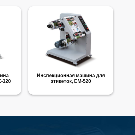
шина
Инспекционная машина для
-320
этикеток, EM-520