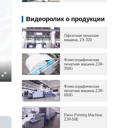
Видеоролик о продукции
Офсетная печатная
машина, ZX-320
Флексографическая
печатная машина ZJR-
350G
Enter
Флексографическая
fullscreen
печатная машина ZJR-
650G
Flexo Printing Machine,
ZJR-50E