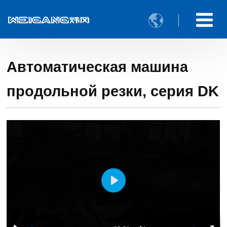

Автоматическая машина
продольной резки, серия DK
Play