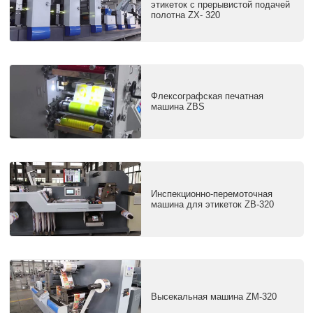
этикеток c прерывистой подачей
полотна ZX- 320
Флексографская печатная
машина ZBS
Инспекционно-перемоточная
машина для этикеток ZB-320
Высекальная машина ZM-320