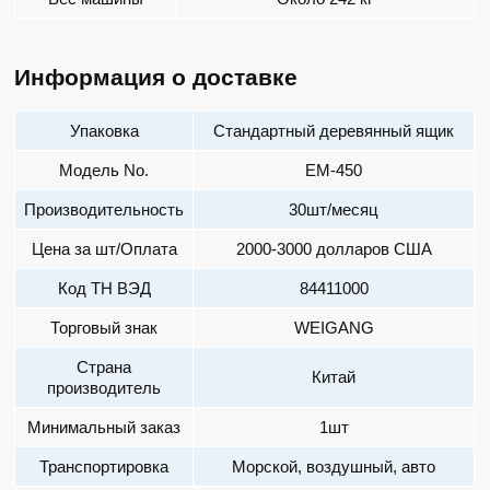
Информация о доставке
Упаковка
Стандартный деревянный ящик
Модель No.
EM-450
Производительность
30шт/месяц
Цена за шт/Оплата
2000-3000 долларов США
Код ТН ВЭД
84411000
Торговый знак
WEIGANG
Страна
Китай
производитель
Минимальный заказ
1шт
Транспортировка
Морской, воздушный, авто