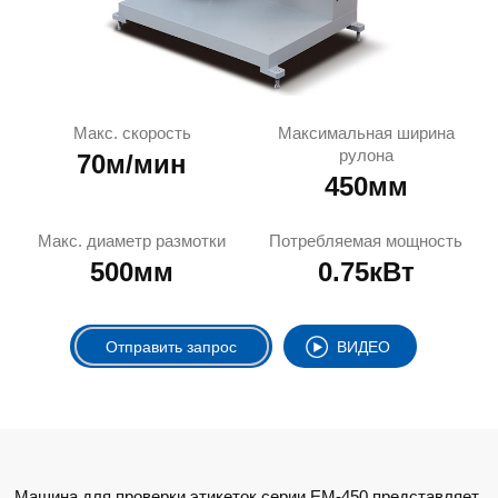
Макс. скорость
Максимальная ширина
рулона
70м/мин
450мм
Макс. диаметр размотки
Потребляемая мощность
500мм
0.75кВт
Отправить запрос
ВИДЕО
Машина для проверки этикеток серии EM-450 представляет